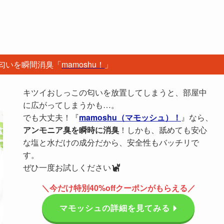
匂いを瞬間消臭「
mamoshu！
」
キツイおしっこの匂いを放置してしまうと、部屋中
に広がってしまうかも…。
でも大丈夫！『
mamoshu（マモッシュ）！
』なら、
アンモニア臭を瞬時に消臭
！しかも、舐めても安心
な塩と水だけの成分だから、安全性もバッチリで
す。
ぜひ一度お試しください
＼今だけ特別40%offクーポンがもらえる／
マモッシュの詳細を見てみる