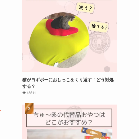
猫がヨギボーにおしっこをくり返す！どう対処
する？
13511