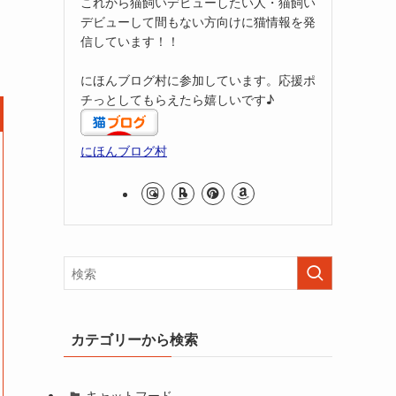
これから猫飼いデビューしたい人・猫飼い
デビューして間もない方向けに猫情報を発
信しています！！
にほんブログ村に参加しています。応援ポ
チっとしてもらえたら嬉しいです♪
にほんブログ村
カテゴリーから検索
キャットフード