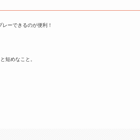
プレーできるのが便利！
月と短めなこと。