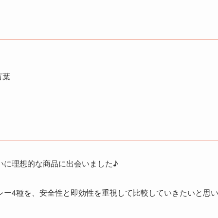
言葉
いに理想的な商品に出会いました♪
レー4種を、安全性と即効性を重視して比較していきたいと思