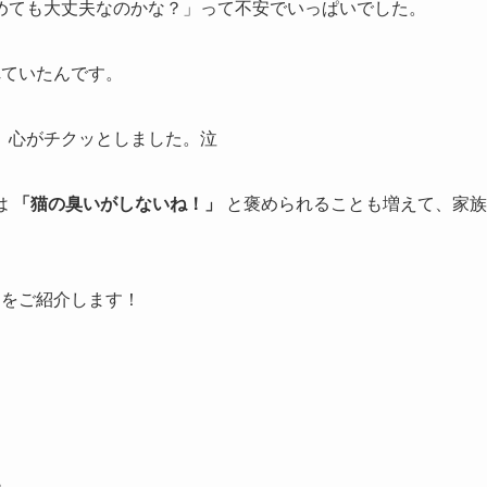
めても大丈夫なのかな？」って不安でいっぱいでした。
れていたんです。
、心がチクッとしました。泣
は
「猫の臭いがしないね！」
と褒められることも増えて、家族
ーをご紹介します！