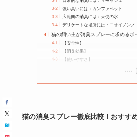
強い臭いには：カンファペット
広範囲の消臭には：天使の水
デリケートな場所には：ニオイノンノ
猫の飼い主が消臭スプレーに求めるポ
【安全性】
【消臭効果】
【使いやすさ】
猫の消臭スプレー徹底比較！おすすめ