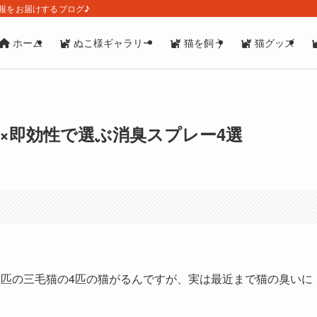
報をお届けするブログ♪
ホーム
ぬこ様ギャラリー
猫を飼う
猫グッズ
×即効性で選ぶ消臭スプレー4選
2匹の三毛猫の4匹の猫がるんですが、実は最近まで猫の臭いに