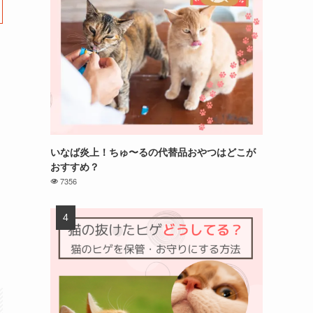
いなば炎上！ちゅ〜るの代替品おやつはどこが
おすすめ？
7356