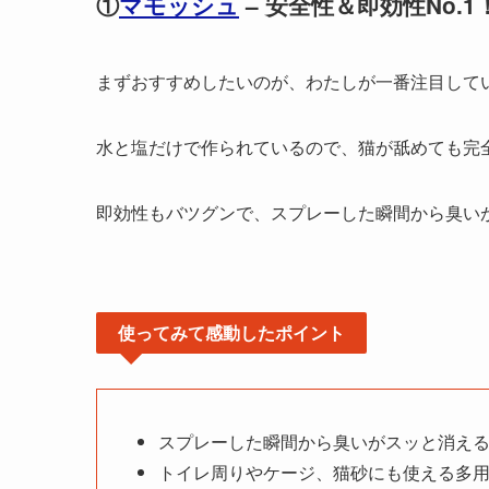
①
マモッシュ
– 安全性＆即効性No.1
まずおすすめしたいのが、わたしが一番注目して
水と塩だけで作られているので、猫が舐めても完
即効性もバツグンで、スプレーした瞬間から臭い
使ってみて感動したポイント
スプレーした瞬間から臭いがスッと消え
トイレ周りやケージ、猫砂にも使える多