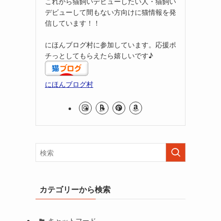
これから猫飼いデビューしたい人・猫飼い
デビューして間もない方向けに猫情報を発
信しています！！
にほんブログ村に参加しています。応援ポ
チっとしてもらえたら嬉しいです♪
にほんブログ村
カテゴリーから検索
キャットフード