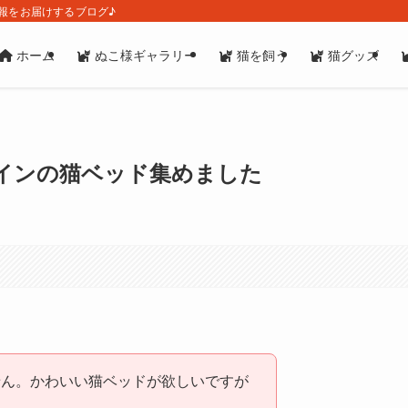
報をお届けするブログ♪
ホーム
ぬこ様ギャラリー
猫を飼う
猫グッズ
インの猫ベッド集めました
せん。かわいい猫ベッドが欲しいですが