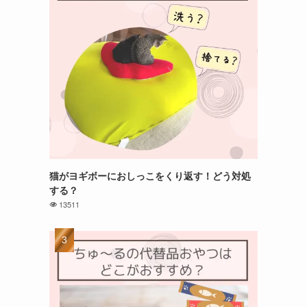
猫がヨギボーにおしっこをくり返す！どう対処
する？
13511