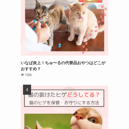
いなば炎上！ちゅ〜るの代替品おやつはどこが
おすすめ？
7356