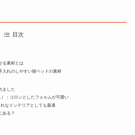
目次
せる素材とは
手入れのしやすい猫ベッドの素材
めました
ビキス）：コロンとしたフォルムが可愛い
ゃれなインテリアとしても最適
にある？