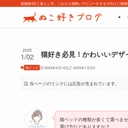
保護猫4匹と暮らし中。これから猫飼いデビューをする方向けに猫情
2025
猫好き必見！かわいいデザ
1/02
猫グッズ
2024年4月14日
2025年1月2日
当ページのリンクには広告が含まれています。
猫ベッドの種類が多くて選べま
選び方などありますか？